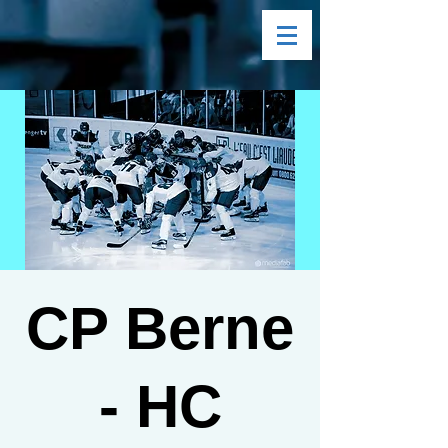
CP Berne
- HC