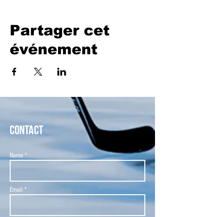
Partager cet
événement
CONTACT
Name *
Email *