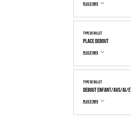
Plus d'info
Type de billet
Place Debout
Plus d'info
Type de billet
Debout Enfant/AVS/AI/E
Plus d'info