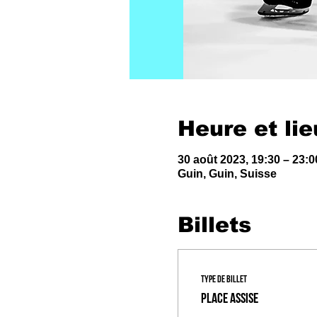
Heure et lie
30 août 2023, 19:30 – 23:0
Guin, Guin, Suisse
Billets
Type de billet
Place Assise