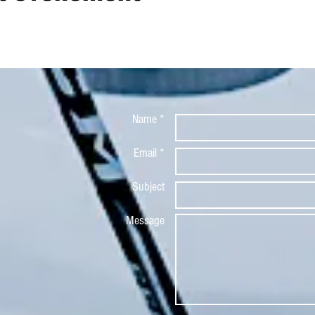
Name *
Email *
Subject
Message