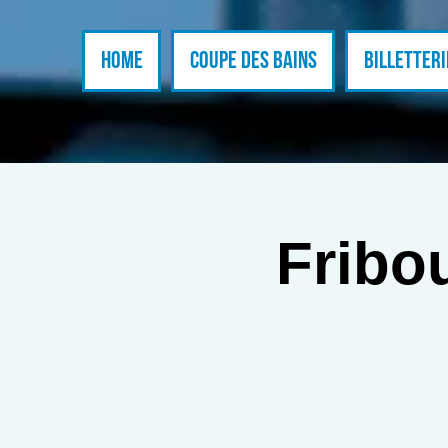
Home
Coupe des Bains
BILLETTERI
Fribou