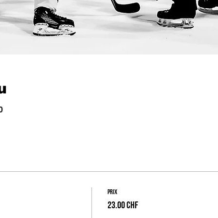
u
0
Prix
23.00 CHF