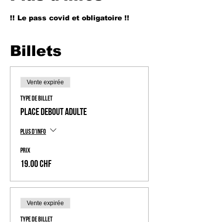
!! Le pass covid et obligatoire !!
Billets
Vente expirée
Type de billet
Place Debout Adulte
Plus d'info
Prix
19.00 CHF
Vente expirée
Type de billet