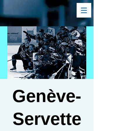
Genève-
Servette