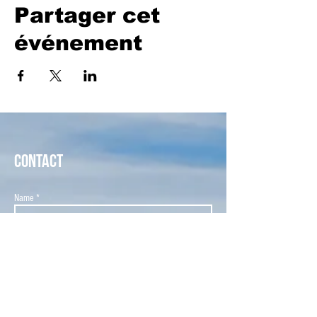
Partager cet
événement
CONTACT
Name *
Email *
Subject