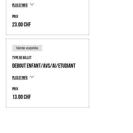
Plus d'info
Prix
23.00 CHF
Vente expirée
Type de billet
Debout Enfant/AVS/AI/Etudiant
Plus d'info
Prix
13.00 CHF