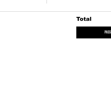
Total
Pass