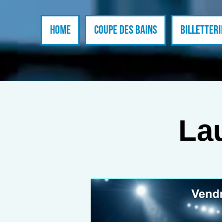
Home
Coupe des Bains
BILLETTERI
La