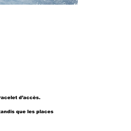
racelet d’accès.
tandis que les places 