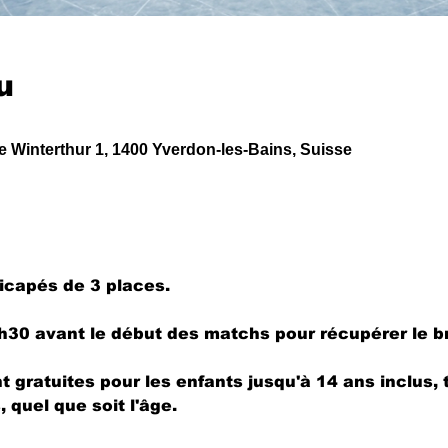
u
de Winterthur 1, 1400 Yverdon-les-Bains, Suisse
icapés de 3 places.
h30 avant le début des matchs pour récupérer le b
 gratuites pour les enfants jusqu'à 14 ans inclus, 
 quel que soit l'âge.