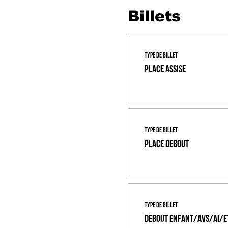
Billets
Type de billet
Place assise
Type de billet
Place Debout
Type de billet
Debout Enfant/AVS/AI/E