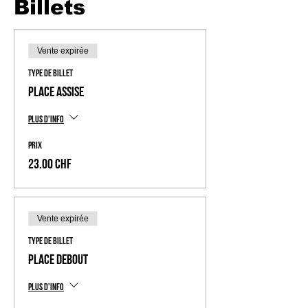
Billets
Vente expirée
Type de billet
Place Assise
Plus d'info
Prix
23.00 CHF
Vente expirée
Type de billet
Place Debout
Plus d'info