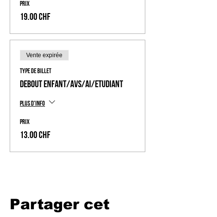
Prix
19.00 CHF
Vente expirée
Type de billet
Debout Enfant/AVS/AI/Etudiant
Plus d'info
Prix
13.00 CHF
Partager cet