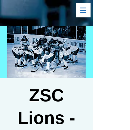
ZSC
Lions -